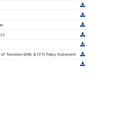
an
022
 of Terrorism (AML & CFT) Policy Statement