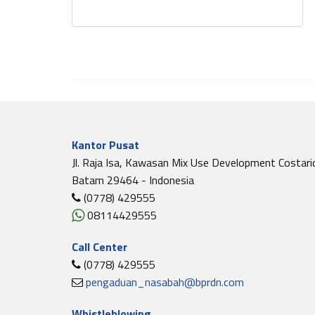
Kantor Pusat
Jl. Raja Isa, Kawasan Mix Use Development Costari
Batam 29464 - Indonesia
(0778) 429555
08114429555
Call Center
(0778) 429555
pengaduan_nasabah@bprdn.com
Whistleblowing