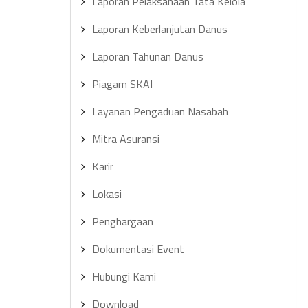
Laporan Pelaksanaan Tata Kelola
Laporan Keberlanjutan Danus
Laporan Tahunan Danus
Piagam SKAI
Layanan Pengaduan Nasabah
Mitra Asuransi
Karir
Lokasi
Penghargaan
Dokumentasi Event
Hubungi Kami
Download