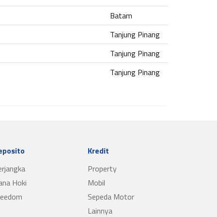
Batam
Tanjung Pinang
Tanjung Pinang
Tanjung Pinang
eposito
Kredit
erjangka
Property
ana Hoki
Mobil
reedom
Sepeda Motor
Lainnya