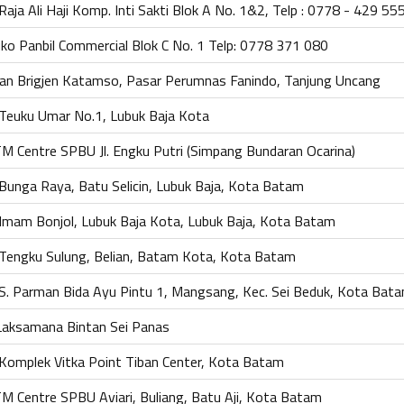
. Raja Ali Haji Komp. Inti Sakti Blok A No. 1&2, Telp : 0778 - 429 55
ko Panbil Commercial Blok C No. 1 Telp: 0778 371 080
lan Brigjen Katamso, Pasar Perumnas Fanindo, Tanjung Uncang
. Teuku Umar No.1, Lubuk Baja Kota
M Centre SPBU Jl. Engku Putri (Simpang Bundaran Ocarina)
. Bunga Raya, Batu Selicin, Lubuk Baja, Kota Batam
. Imam Bonjol, Lubuk Baja Kota, Lubuk Baja, Kota Batam
. Tengku Sulung, Belian, Batam Kota, Kota Batam
. S. Parman Bida Ayu Pintu 1, Mangsang, Kec. Sei Beduk, Kota Bat
.Laksamana Bintan Sei Panas
. Komplek Vitka Point Tiban Center, Kota Batam
M Centre SPBU Aviari, Buliang, Batu Aji, Kota Batam