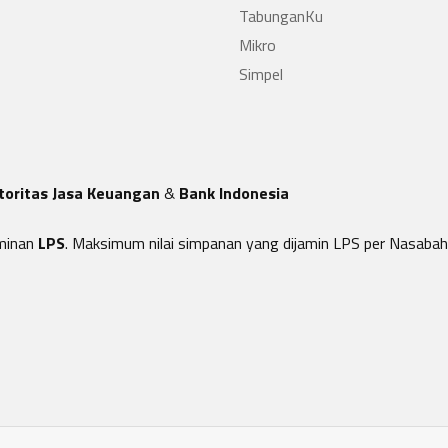
TabunganKu
Mikro
Simpel
toritas Jasa Keuangan
&
Bank Indonesia
minan
LPS
. Maksimum nilai simpanan yang dijamin LPS per Nasabah 