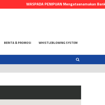
WASPADA PENIPUAN Mengatasnamakan Bank Danus! LE
BERITA & PROMOSI
WHISTLEBLOWING SYSTEM