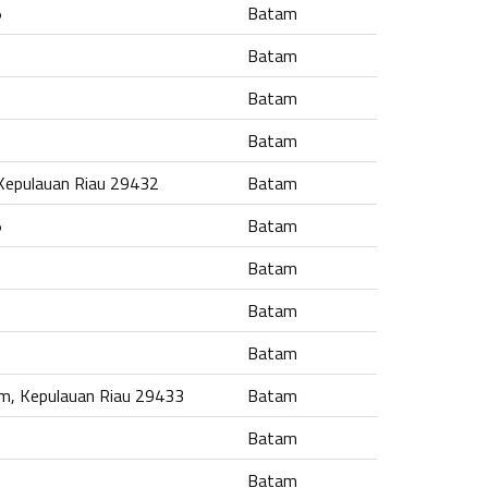
5
Batam
Batam
Batam
Batam
 Kepulauan Riau 29432
Batam
5
Batam
Batam
Batam
Batam
am, Kepulauan Riau 29433
Batam
Batam
Batam