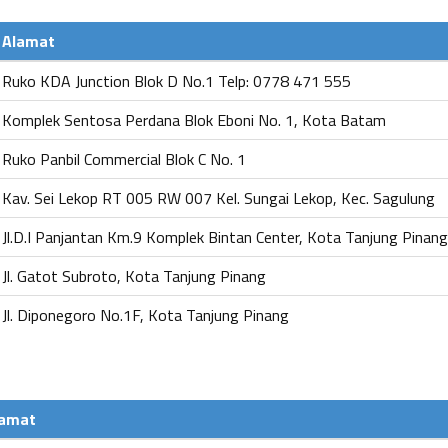
Alamat
Ruko KDA Junction Blok D No.1 Telp: 0778 471 555
Komplek Sentosa Perdana Blok Eboni No. 1, Kota Batam
Ruko Panbil Commercial Blok C No. 1
Kav. Sei Lekop RT 005 RW 007 Kel. Sungai Lekop, Kec. Sagulung
Jl.D.I Panjantan Km.9 Komplek Bintan Center, Kota Tanjung Pinang
Jl. Gatot Subroto, Kota Tanjung Pinang
Jl. Diponegoro No.1F, Kota Tanjung Pinang
lamat