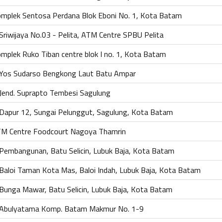
mplek Sentosa Perdana Blok Eboni No. 1, Kota Batam
. Sriwijaya No.03 - Pelita, ATM Centre SPBU Pelita
mplek Ruko Tiban centre blok I no. 1, Kota Batam
. Yos Sudarso Bengkong Laut Batu Ampar
. Jend. Suprapto Tembesi Sagulung
. Dapur 12, Sungai Pelunggut, Sagulung, Kota Batam
M Centre Foodcourt Nagoya Thamrin
. Pembangunan, Batu Selicin, Lubuk Baja, Kota Batam
. Baloi Taman Kota Mas, Baloi Indah, Lubuk Baja, Kota Batam
. Bunga Mawar, Batu Selicin, Lubuk Baja, Kota Batam
. Abulyatama Komp. Batam Makmur No. 1-9