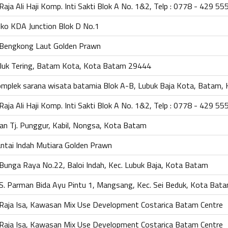
. Raja Ali Haji Komp. Inti Sakti Blok A No. 1&2, Telp : 0778 - 429 55
ko KDA Junction Blok D No.1
. Bengkong Laut Golden Prawn
luk Tering, Batam Kota, Kota Batam 29444
mplek sarana wisata batamia Blok A-B, Lubuk Baja Kota, Batam,
. Raja Ali Haji Komp. Inti Sakti Blok A No. 1&2, Telp : 0778 - 429 55
lan Tj. Punggur, Kabil, Nongsa, Kota Batam
ntai Indah Mutiara Golden Prawn
. Bunga Raya No.22, Baloi Indah, Kec. Lubuk Baja, Kota Batam
. S. Parman Bida Ayu Pintu 1, Mangsang, Kec. Sei Beduk, Kota Bat
. Raja Isa, Kawasan Mix Use Development Costarica Batam Centre
. Raja Isa, Kawasan Mix Use Development Costarica Batam Centre