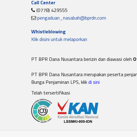
Call Center
(0778) 429555
pengaduan_nasabah@bprdn.com
Whistleblowing
Klik disini untuk melaporkan
PT BPR Dana Nusantara berizin dan diawasi oleh
O
PT BPR Dana Nusantara merupakan peserta penja
Bunga Penjaminan LPS, klik
di sini
Telah tersertifikasi