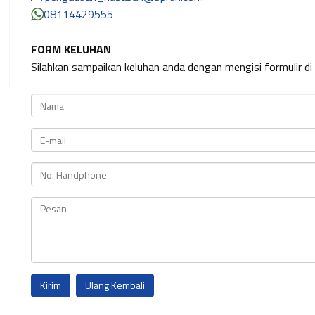
08114429555
FORM KELUHAN
Silahkan sampaikan keluhan anda dengan mengisi formulir di