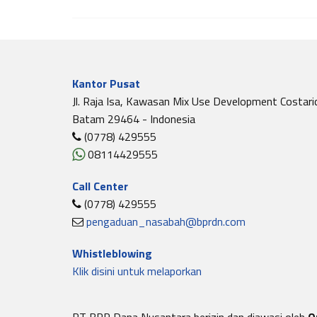
Kantor Pusat
Jl. Raja Isa, Kawasan Mix Use Development Costari
Batam 29464 - Indonesia
(0778) 429555
08114429555
Call Center
(0778) 429555
pengaduan_nasabah@bprdn.com
Whistleblowing
Klik disini untuk melaporkan