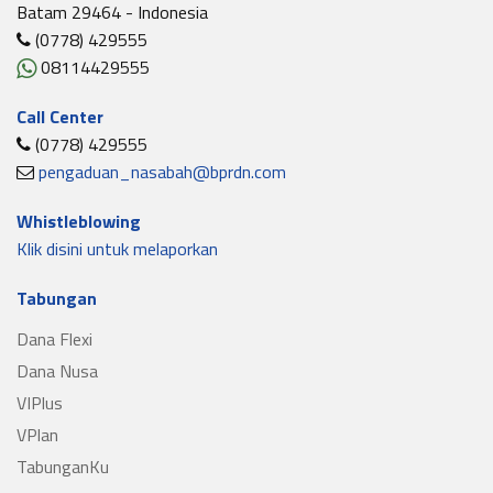
Batam 29464 - Indonesia
(0778) 429555
08114429555
Call Center
(0778) 429555
pengaduan_nasabah@bprdn.com
Whistleblowing
Klik disini untuk melaporkan
Tabungan
Dana Flexi
Dana Nusa
VIPlus
VPlan
TabunganKu