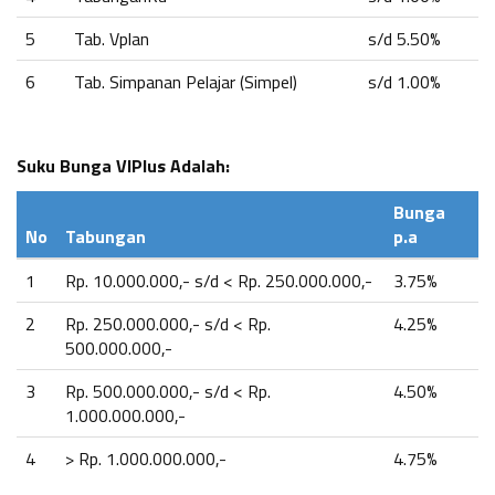
5
Tab. Vplan
s/d 5.50%
6
Tab. Simpanan Pelajar (Simpel)
s/d 1.00%
Suku Bunga VIPlus Adalah:
Bunga
No
Tabungan
p.a
1
Rp. 10.000.000,- s/d < Rp. 250.000.000,-
3.75%
2
Rp. 250.000.000,- s/d < Rp.
4.25%
500.000.000,-
3
Rp. 500.000.000,- s/d < Rp.
4.50%
1.000.000.000,-
4
> Rp. 1.000.000.000,-
4.75%