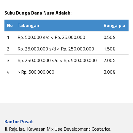
Suku Bunga Dana Nusa Adalah:
No
Tabungan
Bunga p.a
1
Rp. 500.000 s/d < Rp. 25.000.000
0.50%
2
Rp. 25.000.000 s/d < Rp. 250.000.000
1.50%
3
Rp. 250.000.000 s/d < Rp. 500.000.000
2.00%
4
> Rp. 500.000.000
3.00%
Kantor Pusat
Jl. Raja Isa, Kawasan Mix Use Development Costarica