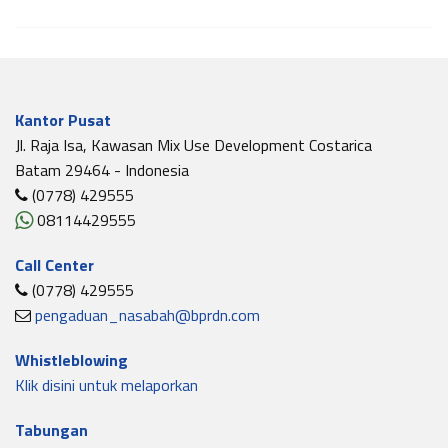
Kantor Pusat
Jl. Raja Isa, Kawasan Mix Use Development Costarica
Batam 29464 - Indonesia
(0778) 429555
08114429555
Call Center
(0778) 429555
pengaduan_nasabah@bprdn.com
Whistleblowing
Klik disini untuk melaporkan
Tabungan