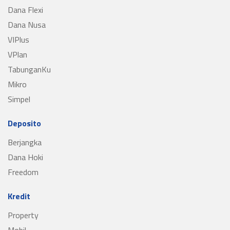
Dana Flexi
Dana Nusa
VIPlus
VPlan
TabunganKu
Mikro
Simpel
Deposito
Berjangka
Dana Hoki
Freedom
Kredit
Property