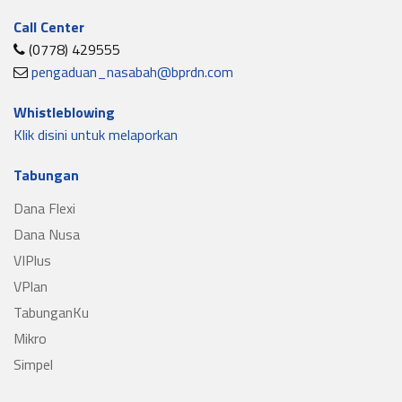
Call Center
(0778) 429555
pengaduan_nasabah@bprdn.com
Whistleblowing
Klik disini untuk melaporkan
Tabungan
Dana Flexi
Dana Nusa
VIPlus
VPlan
TabunganKu
Mikro
Simpel