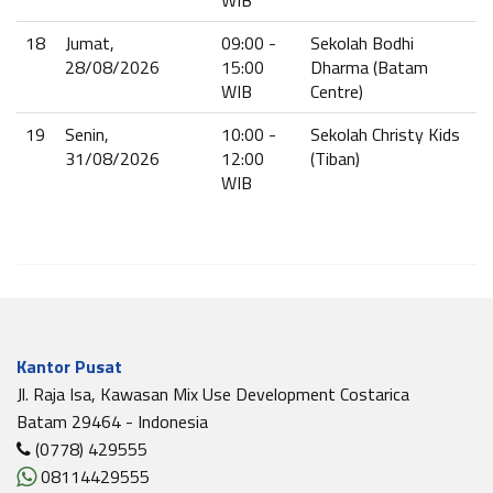
WIB
18
Jumat,
09:00 -
Sekolah Bodhi
28/08/2026
15:00
Dharma (Batam
WIB
Centre)
19
Senin,
10:00 -
Sekolah Christy Kids
31/08/2026
12:00
(Tiban)
WIB
Kantor Pusat
Jl. Raja Isa, Kawasan Mix Use Development Costarica
Batam 29464 - Indonesia
(0778) 429555
08114429555