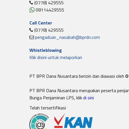
(0778) 429555
08114429555
Call Center
(0778) 429555
pengaduan_nasabah@bprdn.com
Whistleblowing
Klik disini untuk melaporkan
PT BPR Dana Nusantara berizin dan diawasi oleh
O
PT BPR Dana Nusantara merupakan peserta penja
Bunga Penjaminan LPS, klik
di sini
Telah tersertifikasi