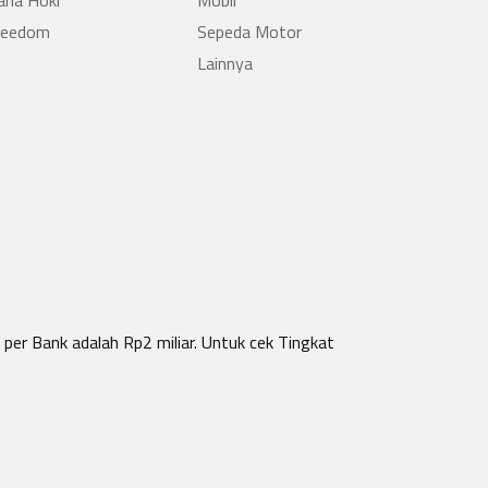
ana Hoki
Mobil
reedom
Sepeda Motor
Lainnya
per Bank adalah Rp2 miliar. Untuk cek Tingkat