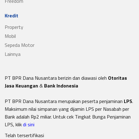
Freedom
Kredit
Property
Mobil
Sepeda Motor
Lainnya
PT BPR Dana Nusantara berizin dan diawasi oleh
Otoritas
Jasa Keuangan
&
Bank Indonesia
PT BPR Dana Nusantara merupakan peserta penjaminan
LPS
.
Maksimum nilai simpanan yang dijamin LPS per Nasabah per
Bank adalah Rp2 miliar. Untuk cek Tingkat Bunga Penjaminan
LPS, klik
di sini
Telah tersertifikasi