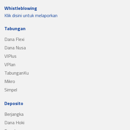
Whistleblowing
Klik disini untuk melaporkan
Tabungan
Dana Flexi
Dana Nusa
VIPlus
VPlan
TabunganKu
Mikro
Simpel
Deposito
Berjangka
Dana Hoki