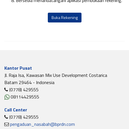
Bersedia menandatangani aplikasi pembukaan rekening.
Buka Rekening
Kantor Pusat
Jl. Raja Isa, Kawasan Mix Use Development Costarica
Batam 29464 - Indonesia
(0778) 429555
08114429555
Call Center
(0778) 429555
pengaduan_nasabah@bprdn.com